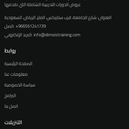
عروض الدورات التدريبية الشاملة التي نقدمها
العنوان:
شارع الجامعة، قرب ستاربكس، الملز، الرياض، السعودية
+966561241739
اتصل:
info@dimoistraining.com
البريد الإلكتروني:
روابط
الصفحة الرئيسية
معلومات عنا
سياسة الخصوصية
البرامج
اتصل بنا
التنزيلات