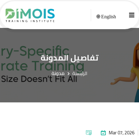
🌐 English
تفاصيل المدونة
الرئيسية
مدونة
Mar 07, 2026