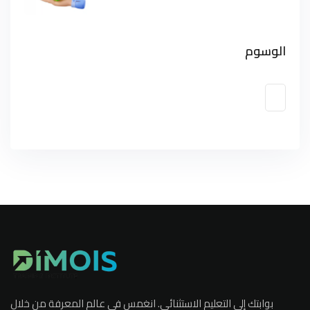
الوسوم
بوابتك إلى التعليم الاستثنائي. انغمس في عالم المعرفة من خلال