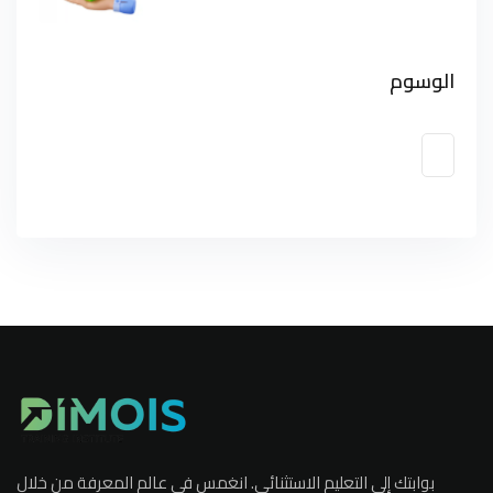
الوسوم
بوابتك إلى التعليم الاستثنائي. انغمس في عالم المعرفة من خلال