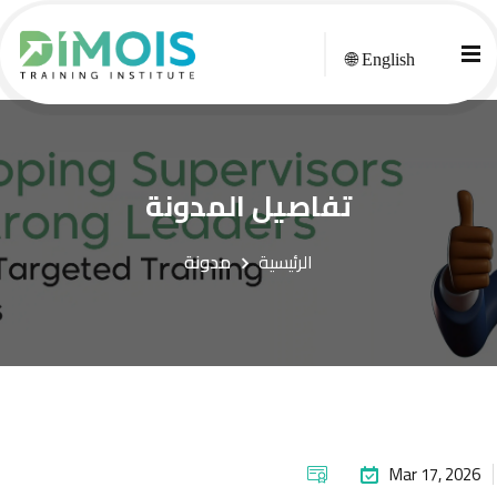
🌐 English
تفاصيل المدونة
الرئيسية
مدونة
Mar 17, 2026