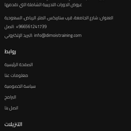
عروض الدورات التدريبية الشاملة التي نقدمها
العنوان:
شارع الجامعة، قرب ستاربكس، الملز، الرياض، السعودية
+966561241739
اتصل:
info@dimoistraining.com
البريد الإلكتروني:
روابط
الصفحة الرئيسية
معلومات عنا
سياسة الخصوصية
البرامج
اتصل بنا
التنزيلات