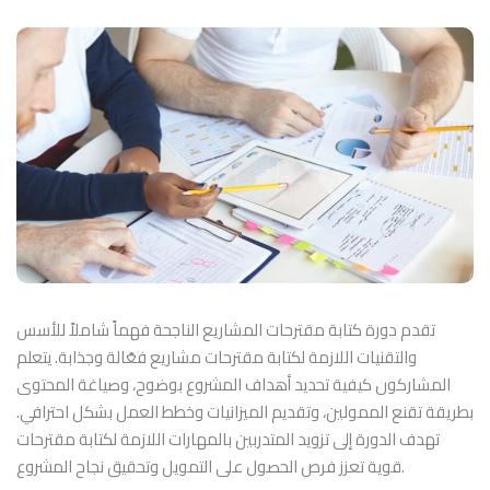
تقدم دورة كتابة مقترحات المشاريع الناجحة فهماً شاملاً للأسس
والتقنيات اللازمة لكتابة مقترحات مشاريع فعّالة وجذابة. يتعلم
المشاركون كيفية تحديد أهداف المشروع بوضوح، وصياغة المحتوى
بطريقة تقنع الممولين، وتقديم الميزانيات وخطط العمل بشكل احترافي.
تهدف الدورة إلى تزويد المتدربين بالمهارات اللازمة لكتابة مقترحات
قوية تعزز فرص الحصول على التمويل وتحقيق نجاح المشروع.