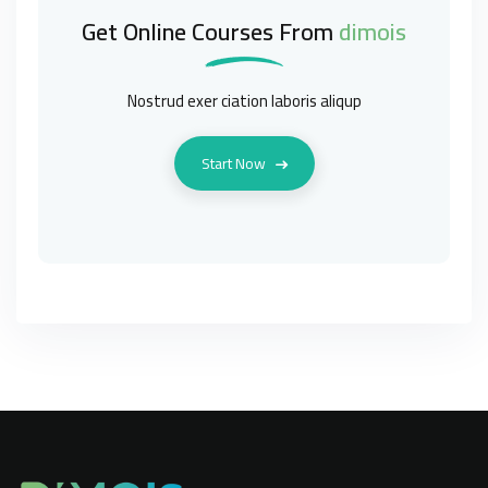
Get Online Courses From
dimois
Nostrud exer ciation laboris aliqup
Start Now