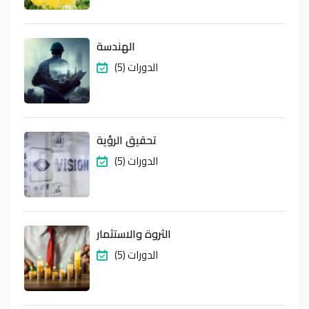
الهندسة
(5) الدورات
تحقيق الرؤية
(5) الدورات
الثروة والاستثمار
(5) الدورات