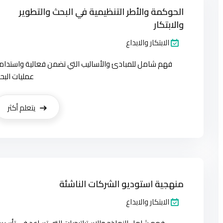
الحوكمة والأطر التنظيمية في البحث والتطوير
والابتكار
الابتكار والابداع
فهم شامل للمبادئ والأساليب التي تضمن فعالية واستدام
عمليات البح
يتعلم أكثر
منهجية استوديو الشركات الناشئة
الابتكار والابداع