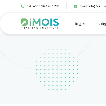
Call: +966 56 124 1739
Email:
info@dimois
نات
اتصل بنا