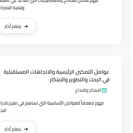
فهم شامل للنماذج والاستراتيجيات التي تساعد في تأسي
وتنمية الشركا
يتعلم أكثر
عوامل التمكين الرئيسية والاتجاهات المستقبلية
في البحث والتطوير والابتكار
الابتكار والابداع
فهم معمقاً للعوامل الأساسية التي تساهم في تعزيز قدرا
البح
يتعلم أكثر