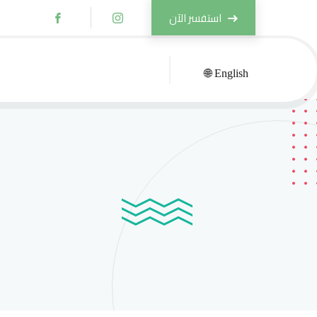
استفسر الآن
🌐 English